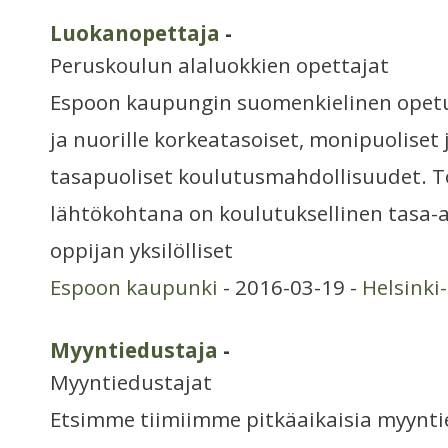
Luokanopettaja
-
Peruskoulun alaluokkien opettajat
Espoon kaupungin suomenkielinen opetus
ja nuorille korkeatasoiset, monipuoliset j
tasapuoliset koulutusmahdollisuudet. 
lähtökohtana on koulutuksellinen tasa-a
oppijan yksilölliset
Espoon kaupunki
- 2016-03-19 -
Helsinki
Myyntiedustaja
-
Myyntiedustajat
Etsimme tiimiimme pitkäaikaisia myynti