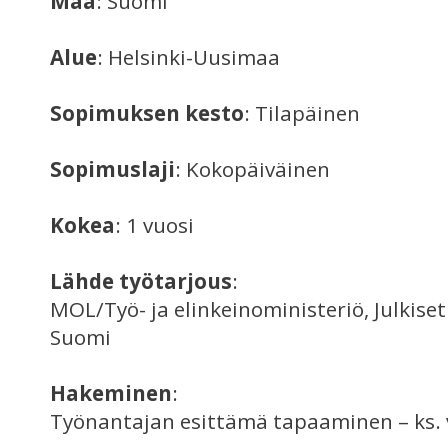
Maa
: Suomi
Alue
: Helsinki-Uusimaa
Sopimuksen kesto
: Tilapäinen
Sopimuslaji
: Kokopäiväinen
Kokea
: 1 vuosi
Lähde työtarjous
:
MOL/Työ- ja elinkeinoministeriö, Julkise
Suomi
Hakeminen
:
Työnantajan esittämä tapaaminen – ks. 