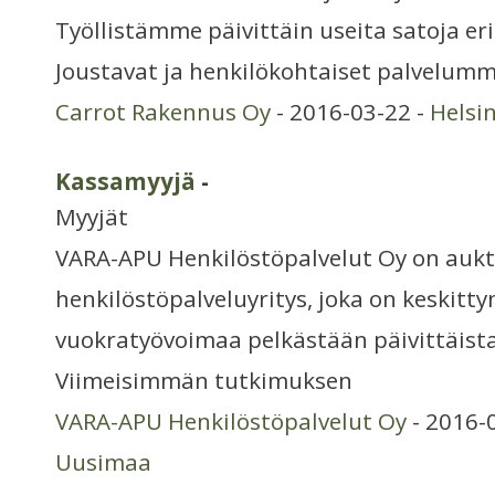
Työllistämme päivittäin useita satoja eri
Joustavat ja henkilökohtaiset palvelumm
Carrot Rakennus Oy
- 2016-03-22 -
Helsi
Kassamyyjä
-
Myyjät
VARA-APU Henkilöstöpalvelut Oy on aukt
henkilöstöpalveluyritys, joka on keskitt
vuokratyövoimaa pelkästään päivittäist
Viimeisimmän tutkimuksen
VARA-APU Henkilöstöpalvelut Oy
- 2016-
Uusimaa