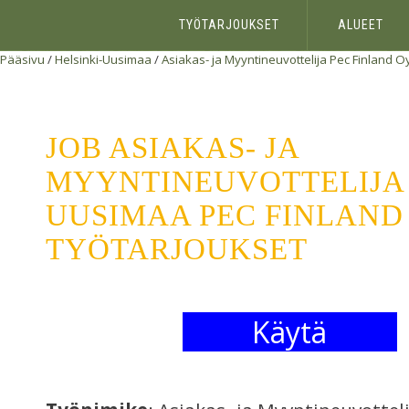
TYÖTARJOUKSET
ALUEET
Pääsivu
/
Helsinki-Uusimaa
/
Asiakas- ja Myyntineuvottelija
Pec Finland O
JOB ASIAKAS- JA
MYYNTINEUVOTTELIJA 
UUSIMAA PEC FINLAND 
TYÖTARJOUKSET
Käytä