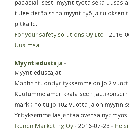
pääasiallisesti myyntityötä sekä uusasi
tulee tietää sana myyntityö ja tuloksen t
pitkälle.
For your safety solutions Oy Ltd
- 2016-0
Uusimaa
Myyntiedustaja
-
Myyntiedustajat
Maahantuontiyrityksemme on jo 7 vuotta
Kuulumme amerikkalaiseen jättikonsern
markkinoitu jo 102 vuotta ja on myynniss
Yrityksemme laajentaa ovensa nyt myös
Ikonen Marketing Oy
- 2016-07-28 -
Hels