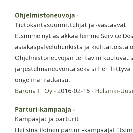
Ohjelmistoneuvoja
-
Tietokantasuunnittelijat ja -vastaavat
Etsimme nyt asiakkaallemme Service Des
asiakaspalveluhenkistä ja kielitaitoista
Ohjelmistoneuvojan tehtäviin kuuluvat so
järjestelmäneuvonta sekä siihen liittyvä
ongelmanratkaisu.
Barona IT Oy
- 2016-02-15 -
Helsinki-Uu
Parturi-kampaaja
-
Kampaajat ja parturit
Hei sinä iloinen parturi-kampaaja! Ets