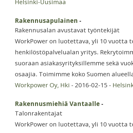
Helsinki-Uusimaa
Rakennusapulainen
-
Rakennusalan avustavat työntekijät
WorkPower on luotettava, yli 10 vuotta 
henkilöstöpalvelualan yritys. Rekrytoim
suoraan asiakasyrityksillemme sekä vuo
osaajia. Toimimme koko Suomen alueella 
Workpower Oy, Hki
- 2016-02-15 -
Helsin
Rakennusmiehiä Vantaalle
-
Talonrakentajat
WorkPower on luotettava, yli 10 vuotta 