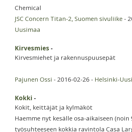
Chemical
JSC Concern Titan-2, Suomen sivuliike
- 2
Uusimaa
Kirvesmies
-
Kirvesmiehet ja rakennuspuusepät
Pajunen Ossi
- 2016-02-26 -
Helsinki-Uu
Kokki
-
Kokit, keittäjät ja kylmäköt
Haemme nyt kesälle osa-aikaiseen (noin
työsuhteeseen kokkia ravintola Casa Lar