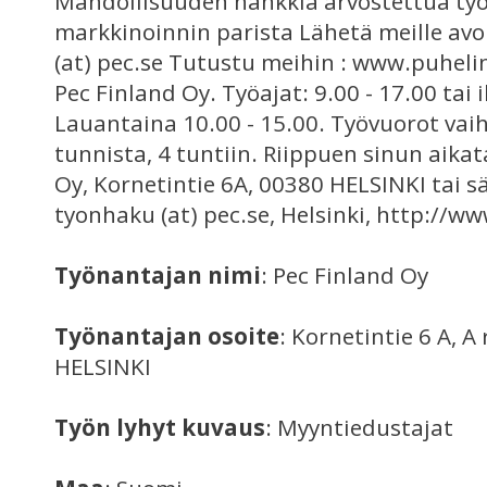
Mahdollisuuden hankkia arvostettua ty
markkinoinnin parista Lähetä meille a
(at) pec.se Tutustu meihin : www.puhelin
Pec Finland Oy. Työajat: 9.00 - 17.00 tai i
Lauantaina 10.00 - 15.00. Työvuorot vaih
tunnista, 4 tuntiin. Riippuen sinun aikat
Oy, Kornetintie 6A, 00380 HELSINKI tai 
tyonhaku (at) pec.se, Helsinki, http://w
Työnantajan nimi
: Pec Finland Oy
Työnantajan osoite
: Kornetintie 6 A, A
HELSINKI
Työn lyhyt kuvaus
: Myyntiedustajat