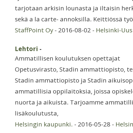
tarjotaan arkisin lounasta ja iltaisin her
sekä a la carte- annoksilla. Keittiössä t
StaffPoint Oy
- 2016-08-02 -
Helsinki-Uu
Lehtori
-
Ammatillisen koulutuksen opettajat
Opetusvirasto, Stadin ammattiopisto, tek
Stadin ammattiopisto ja Stadin aikuisop
ammatillisia oppilaitoksia, joissa opiske
nuorta ja aikuista. Tarjoamme ammatilli
lisäkoulutusta,
Helsingin kaupunki.
- 2016-05-28 -
Helsi