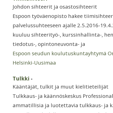
Johdon sihteerit ja osastosihteerit
Espoon työväenopisto hakee tiimisihtee
palvelussuhteeseen ajalle 2.5.2016-19.4.
kuuluu sihteerityö-, kurssinhallinta-, hen
tiedotus-, opintoneuvonta- ja
Espoon seudun koulutuskuntayhtymä O
Helsinki-Uusimaa
Tulkki
-
Kääntäjät, tulkit ja muut kielitieteilijät
Tulkkaus- ja käännöskeskus Professiona
ammatillisia ja luotettavia tulkkaus- ja