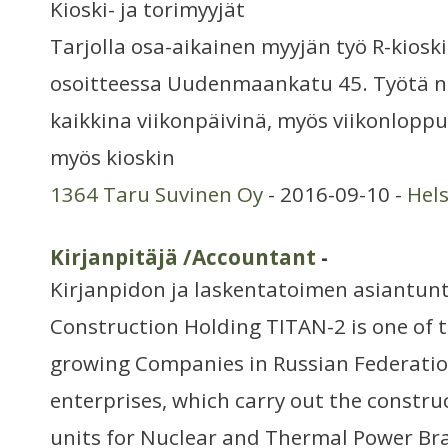
Kioski- ja torimyyjät
Tarjolla osa-aikainen myyjän työ R-kioski
osoitteessa Uudenmaankatu 45. Työtä n. 
kaikkina viikonpäivinä, myös viikonlopp
myös kioskin
1364 Taru Suvinen Oy
- 2016-09-10 -
Hel
Kirjanpitäjä /Accountant
-
Kirjanpidon ja laskentatoimen asiantunt
Construction Holding TITAN-2 is one of t
growing Companies in Russian Federatio
enterprises, which carry out the construc
units for Nuclear and Thermal Power Bra