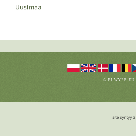
Uusimaa
© FI.WYPR.EU
site syntyy