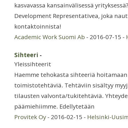
kasvavassa kansainvälisessä yrityksessä
Development Representativea, joka nautt
kontaktoinnista!
Academic Work Suomi Ab
- 2016-07-15 -
Sihteeri
-
Yleissihteerit
Haemme tehokasta sihteeriä hoitamaan
toimistotehtäviä. Tehtäviin sisältyy myy
tilausten valvonta/tukitehtäviä. Yhteyde
päämiehiimme. Edellytetään
Provitek Oy
- 2016-02-15 -
Helsinki-Uusi