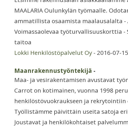
MAALARIA Oulunkylän työmaalle. Odotam
ammatillista osaamista maalausalalta - 
Voimassaolevaa työturvallisuuskorttia -
taitoa
Lokki Henkilöstöpalvelut Oy
- 2016-07-15
Maanrakennustyöntekijä
-
Maa- ja vesirakentamisen avustavat työn
Carrot on kotimainen, vuonna 1998 peru
henkilöstövuokraukseen ja rekrytointiin 
Työllistämme päivittäin useita satoja eri
Joustavat ja henkilökohtaiset palvelumm