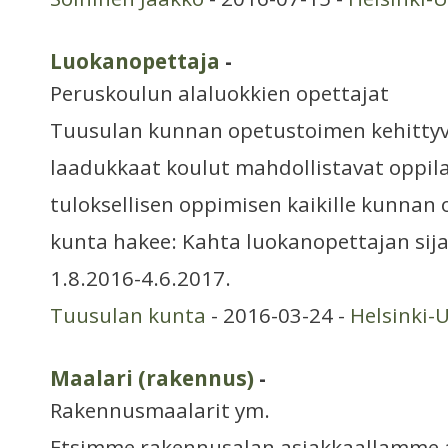
Luokanopettaja
-
Peruskoulun alaluokkien opettajat
Tuusulan kunnan opetustoimen kehittyvä
laadukkaat koulut mahdollistavat oppila
tuloksellisen oppimisen kaikille kunnan 
kunta hakee: Kahta luokanopettajan sij
1.8.2016-4.6.2017.
Tuusulan kunta
- 2016-03-24 -
Helsinki-
Maalari (rakennus)
-
Rakennusmaalarit ym.
Etsimme rakennusalan asiakkaallamme 