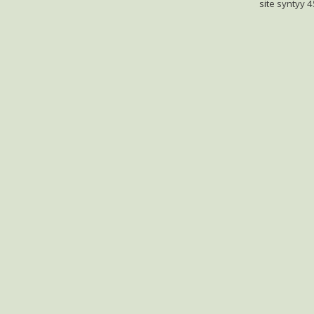
site syntyy