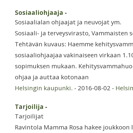
Sosiaaliohjaaja
-
Sosiaalialan ohjaajat ja neuvojat ym.
Sosiaali- ja terveysvirasto, Vammaisten 
Tehtävän kuvaus: Haemme kehitysvamm
sosiaaliohjaajaa vakinaiseen virkaan 1.1
sopimuksen mukaan. Kehitysvammahuoll
ohjaa ja auttaa kotonaan
Helsingin kaupunki.
- 2016-08-02 -
Helsi
Tarjoilija
-
Tarjoilijat
Ravintola Mamma Rosa hakee joukkoon l