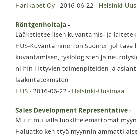
Harikabet Oy
- 2016-06-22 -
Helsinki-Uu
Röntgenhoitaja
-
Lääketieteellisen kuvantamis- ja laitetek
HUS-Kuvantaminen on Suomen johtava lä
kuvantamisen, fysiologisten ja neurofys
niihin liittyvien toimenpiteiden ja asian
lääkintäteknisten
HUS
- 2016-06-22 -
Helsinki-Uusimaa
Sales Development Representative
-
Muut muualla luokittelemattomat myynt
Haluatko kehittyä myynnin ammattilaise