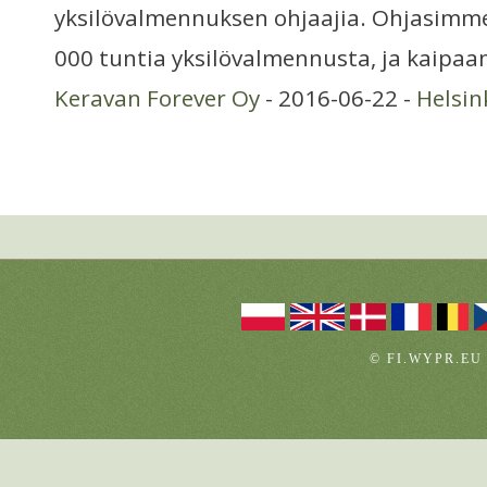
yksilövalmennuksen ohjaajia. Ohjasimme
000 tuntia yksilövalmennusta, ja kaipaa
Keravan Forever Oy
- 2016-06-22 -
Helsin
© FI.WYPR.EU