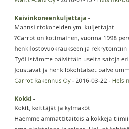
Kaivinkoneenkuljettaja
-
Maansiirtokoneiden ym. kuljettajat
?Carrot on kotimainen, vuonna 1998 per
henkilöstövuokraukseen ja rekrytointiin 
Työllistämme päivittäin useita satoja eri
Joustavat ja henkilökohtaiset palvelumm
Carrot Rakennus Oy
- 2016-03-22 -
Helsi
Kokki
-
Kokit, keittäjät ja kylmäköt
Haemme ammattitaitoisia kokkeja tiimii