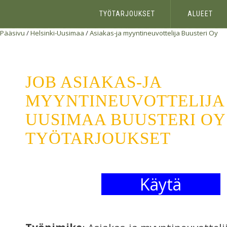
TYÖTARJOUKSET
ALUEET
Pääsivu
/
Helsinki-Uusimaa
/
Asiakas-ja myyntineuvottelija
Buusteri Oy
JOB ASIAKAS-JA
MYYNTINEUVOTTELIJA 
UUSIMAA BUUSTERI OY 
TYÖTARJOUKSET
Käytä