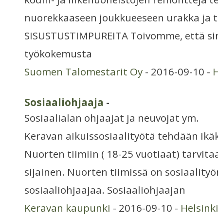
nuorekkaaseen joukkueeseen urakka ja t
SISUSTUSTIMPUREITA Toivomme, että sin
työkokemusta
Suomen Talomestarit Oy
- 2016-09-10 -
H
Sosiaaliohjaaja
-
Sosiaalialan ohjaajat ja neuvojat ym.
Keravan aikuissosiaalityötä tehdään ikä
Nuorten tiimiin ( 18-25 vuotiaat) tarvita
sijainen. Nuorten tiimissä on sosiaalityön
sosiaaliohjaajaa. Sosiaaliohjaajan
Keravan kaupunki
- 2016-09-10 -
Helsink