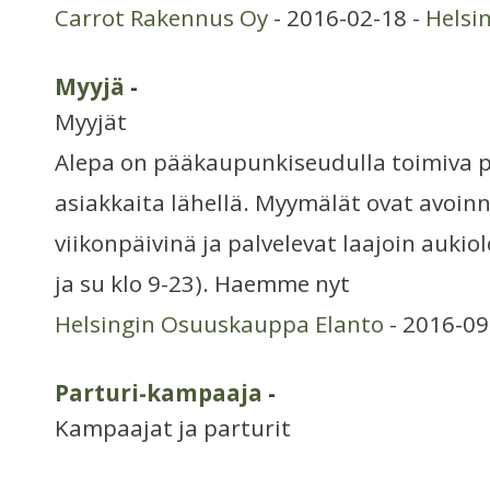
Carrot Rakennus Oy
- 2016-02-18 -
Helsi
Myyjä
-
Myyjät
Alepa on pääkaupunkiseudulla toimiva 
asiakkaita lähellä. Myymälät ovat avoin
viikonpäivinä ja palvelevat laajoin aukiol
ja su klo 9-23). Haemme nyt
Helsingin Osuuskauppa Elanto
- 2016-09
Parturi-kampaaja
-
Kampaajat ja parturit