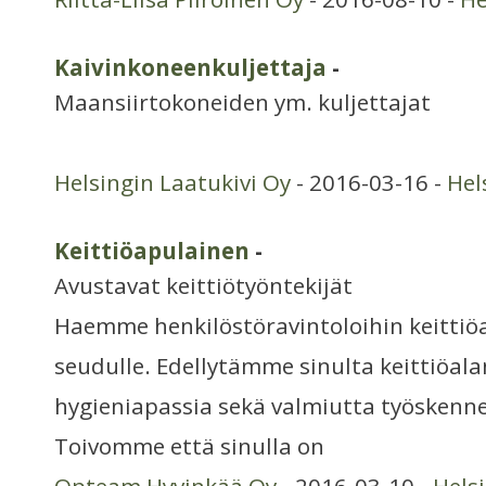
Kaivinkoneenkuljettaja
-
Maansiirtokoneiden ym. kuljettajat
Helsingin Laatukivi Oy
- 2016-03-16 -
Hel
Keittiöapulainen
-
Avustavat keittiötyöntekijät
Haemme henkilöstöravintoloihin keittiö
seudulle. Edellytämme sinulta keittiöala
hygieniapassia sekä valmiutta työskennel
Toivomme että sinulla on