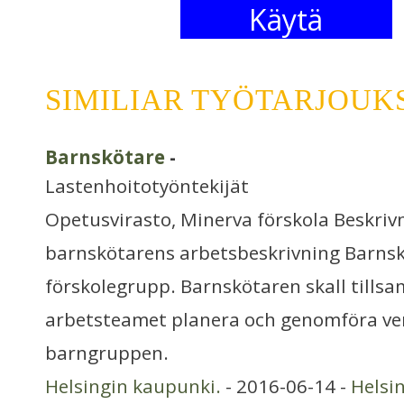
Käytä
SIMILIAR TYÖTARJOUK
Barnskötare
-
Lastenhoitotyöntekijät
Opetusvirasto, Minerva förskola Beskrivn
barnskötarens arbetsbeskrivning Barnsk
förskolegrupp. Barnskötaren skall till
arbetsteamet planera och genomföra ve
barngruppen.
Helsingin kaupunki.
- 2016-06-14 -
Helsi