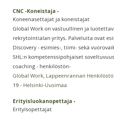
CNC -Koneistaja
-
Koneenasettajat ja koneistajat
Global Work on vastuullinen ja luotettav
rekrytointialan yritys. Palveluita ovat es
Discovery - esimies-, tiimi- sekä vuorov
SHL:n kompetenssipohjaiset soveltuvuus
coaching - henkilöstön-
Global Work, Lappeenrannan Henkilöstö
19 -
Helsinki-Uusimaa
Erityisluokanopettaja
-
Erityisopettajat