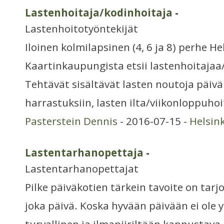
Lastenhoitaja/kodinhoitaja
-
Lastenhoitotyöntekijät
Iloinen kolmilapsinen (4, 6 ja 8) perhe H
Kaartinkaupungista etsii lastenhoitajaa
Tehtävät sisältävät lasten noutoja päivä
harrastuksiin, lasten ilta/viikonloppuho
Pasterstein Dennis
- 2016-07-15 -
Helsin
Lastentarhanopettaja
-
Lastentarhanopettajat
Pilke päiväkotien tärkein tavoite on tarjo
joka päivä. Koska hyvään päivään ei ole 