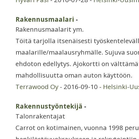
Rakennusmaalari
-
Rakennusmaalarit ym.
Töitä tarjolla itsenäisesti työskenteleväl
maalarille/maalausryhmälle. Sujuva suo
ehdoton edellytys. Ajokortti on välttäm
mahdollisuutta oman auton käyttöön.
Terrawood Oy
- 2016-09-10 -
Helsinki-U
Rakennustyöntekijä
-
Talonrakentajat
Carrot on kotimainen, vuonna 1998 peru