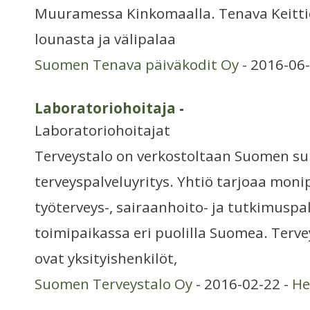
Muuramessa Kinkomaalla. Tenava Keittiö
lounasta ja välipalaa
Suomen Tenava päiväkodit Oy
- 2016-06-
Laboratoriohoitaja
-
Laboratoriohoitajat
Terveystalo on verkostoltaan Suomen su
terveyspalveluyritys. Yhtiö tarjoaa monip
työterveys-, sairaanhoito- ja tutkimuspa
toimipaikassa eri puolilla Suomea. Terve
ovat yksityishenkilöt,
Suomen Terveystalo Oy
- 2016-02-22 -
He