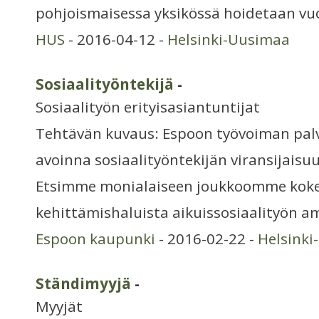
pohjoismaisessa yksikössä hoidetaan vu
HUS
- 2016-04-12 -
Helsinki-Uusimaa
Sosiaalityöntekijä
-
Sosiaalityön erityisasiantuntijat
Tehtävän kuvaus: Espoon työvoiman pal
avoinna sosiaalityöntekijän viransijaisuu
Etsimme monialaiseen joukkoomme koke
kehittämishaluista aikuissosiaalityön a
Espoon kaupunki
- 2016-02-22 -
Helsinki
Ständimyyjä
-
Myyjät