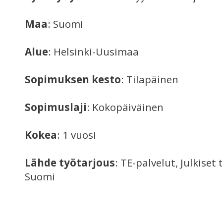
Maa
: Suomi
Alue
: Helsinki-Uusimaa
Sopimuksen kesto
: Tilapäinen
Sopimuslaji
: Kokopäiväinen
Kokea
: 1 vuosi
Lähde työtarjous
: TE-palvelut, Julkiset
Suomi