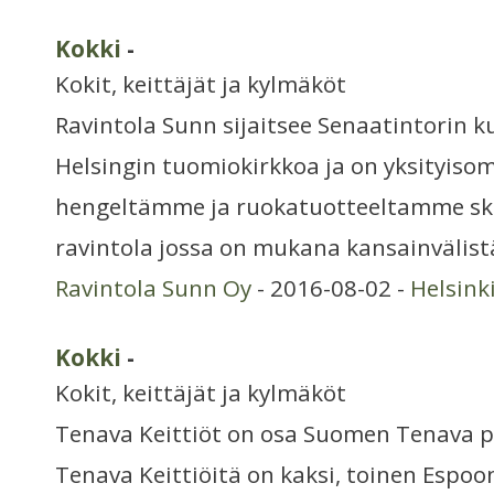
Kokki
-
Kokit, keittäjät ja kylmäköt
Ravintola Sunn sijaitsee Senaatintorin 
Helsingin tuomiokirkkoa ja on yksityis
hengeltämme ja ruokatuotteeltamme s
ravintola jossa on mukana kansainvälistä
Ravintola Sunn Oy
- 2016-08-02 -
Helsink
Kokki
-
Kokit, keittäjät ja kylmäköt
Tenava Keittiöt on osa Suomen Tenava p
Tenava Keittiöitä on kaksi, toinen Espoo