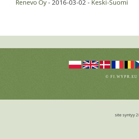
Renevo Oy
- 2016-03-02 -
Keski-Suomi
© FI.WYPR.EU
site syntyy