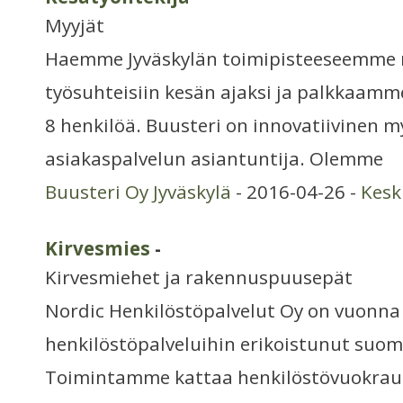
Myyjät
Haemme Jyväskylän toimipisteeseemme m
työsuhteisiin kesän ajaksi ja palkkaamm
8 henkilöä. Buusteri on innovatiivinen m
asiakaspalvelun asiantuntija. Olemme
Buusteri Oy Jyväskylä
- 2016-04-26 -
Kesk
Kirvesmies
-
Kirvesmiehet ja rakennuspuusepät
Nordic Henkilöstöpalvelut Oy on vuonna
henkilöstöpalveluihin erikoistunut suom
Toimintamme kattaa henkilöstövuokraus