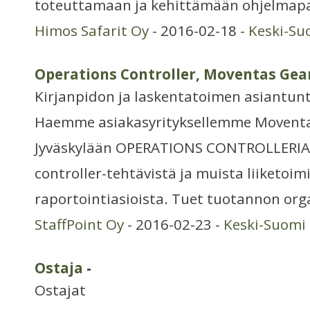
toteuttamaan ja kehittämään ohjelmap
Himos Safarit Oy
- 2016-02-18 -
Keski-Su
Operations Controller, Moventas Gea
Kirjanpidon ja laskentatoimen asiantunt
Haemme asiakasyrityksellemme Moventas
Jyväskylään OPERATIONS CONTROLLERIA
controller-tehtävistä ja muista liiketoim
raportointiasioista. Tuet tuotannon or
StaffPoint Oy
- 2016-02-23 -
Keski-Suomi
Ostaja
-
Ostajat