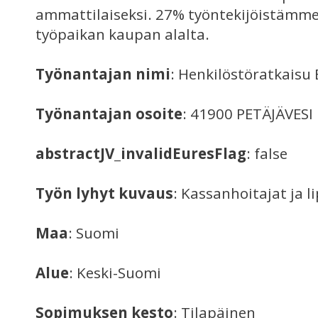
ammattilaiseksi. 27% työntekijöistämme
työpaikan kaupan alalta.
Työnantajan nimi
: Henkilöstöratkaisu 
Työnantajan osoite
: 41900 PETÄJÄVESI
abstractJV_invalidEuresFlag
: false
Työn lyhyt kuvaus
: Kassanhoitajat ja 
Maa
: Suomi
Alue
: Keski-Suomi
Sopimuksen kesto
: Tilapäinen