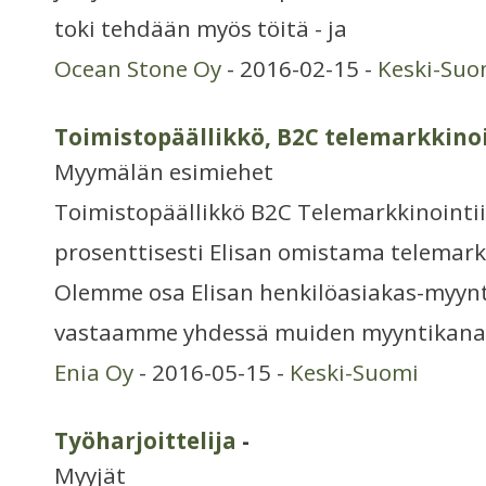
toki tehdään myös töitä - ja
Ocean Stone Oy
- 2016-02-15 -
Keski-Suo
Toimistopäällikkö, B2C telemarkkino
Myymälän esimiehet
Toimistopäällikkö B2C Telemarkkinointii
prosenttisesti Elisan omistama telemarkk
Olemme osa Elisan henkilöasiakas-myynt
vastaamme yhdessä muiden myyntikanav
Enia Oy
- 2016-05-15 -
Keski-Suomi
Työharjoittelija
-
Myyjät