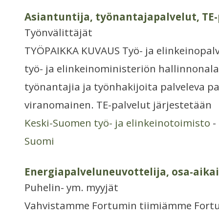
Asiantuntija, työnantajapalvelut, TE-
Työnvälittäjät
TYÖPAIKKA KUVAUS Työ- ja elinkeinopalv
työ- ja elinkeinoministeriön hallinnonal
työnantajia ja työnhakijoita palveleva pa
viranomainen. TE-palvelut järjestetään
Keski-Suomen työ- ja elinkeinotoimisto
-
Suomi
Energiapalveluneuvottelija, osa-aika
Puhelin- ym. myyjät
Vahvistamme Fortumin tiimiämme Fortu