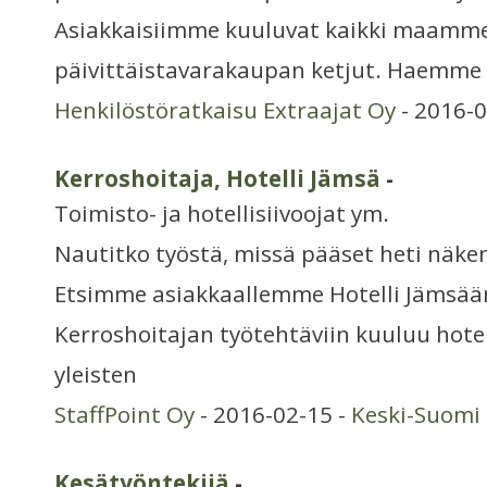
Asiakkaisiimme kuuluvat kaikki maamm
päivittäistavarakaupan ketjut. Haemme
Henkilöstöratkaisu Extraajat Oy
- 2016-0
Kerroshoitaja, Hotelli Jämsä
-
Toimisto- ja hotellisiivoojat ym.
Nautitko työstä, missä pääset heti näkem
Etsimme asiakkaallemme Hotelli Jämsään
Kerroshoitajan työtehtäviin kuuluu hotel
yleisten
StaffPoint Oy
- 2016-02-15 -
Keski-Suomi
Kesätyöntekijä
-