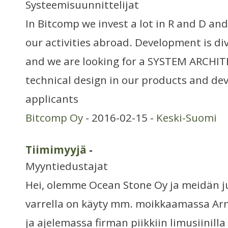
Systeemisuunnittelijat
In Bitcomp we invest a lot in R and D an
our activities abroad. Development is div
and we are looking for a SYSTEM ARCHIT
technical design in our products and d
applicants
Bitcomp Oy
- 2016-02-15 -
Keski-Suomi
Tiimimyyjä
-
Myyntiedustajat
Hei, olemme Ocean Stone Oy ja meidän ju
varrella on käyty mm. moikkaamassa Ar
ja ajelemassa firman piikkiin limusiinill