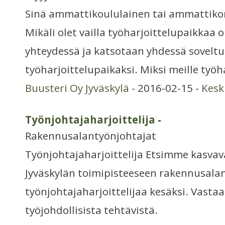
Sinä ammattikoululainen tai ammattiko
Mikäli olet vailla työharjoittelupaikkaa o
yhteydessä ja katsotaan yhdessä soveltu
työharjoittelupaikaksi. Miksi meille työh
Buusteri Oy Jyväskylä
- 2016-02-15 -
Kesk
Työnjohtajaharjoittelija
-
Rakennusalantyönjohtajat
Työnjohtajaharjoittelija Etsimme kasv
Jyväskylän toimipisteeseen rakennusala
työnjohtajaharjoittelijaa kesäksi. Vasta
työjohdollisista tehtävistä.