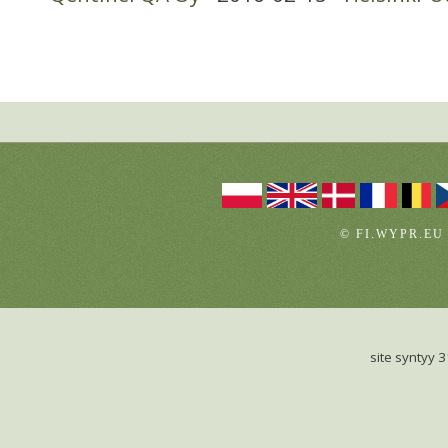
© FI.WYPR.EU
site syntyy