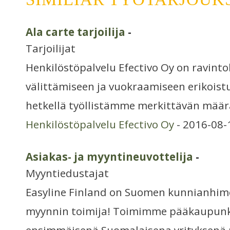
Ala carte tarjoilija
-
Tarjoilijat
Henkilöstöpalvelu Efectivo Oy on ravinto
välittämiseen ja vuokraamiseen erikoistu
hetkellä työllistämme merkittävän määr
Henkilöstöpalvelu Efectivo Oy
- 2016-08-
Asiakas- ja myyntineuvottelija
-
Myyntiedustajat
Easyline Finland on Suomen kunnianhimo
myynnin toimija! Toimimme pääkaupunki