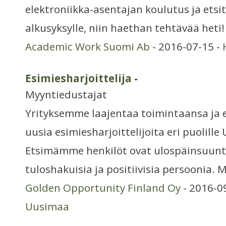
elektroniikka-asentajan koulutus ja etsit
alkusyksylle, niin haethan tehtävää het
Academic Work Suomi Ab
- 2016-07-15 -
Esimiesharjoittelija
-
Myyntiedustajat
Yrityksemme laajentaa toimintaansa ja 
uusia esimiesharjoittelijoita eri puolil
Etsimämme henkilöt ovat ulospäinsuunt
tuloshakuisia ja positiivisia persoonia. M
Golden Opportunity Finland Oy
- 2016-0
Uusimaa