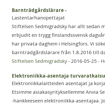
Barnträdgårdslärare
-
Lastentarhanopettajat
Stiftelsen Sedmigradsky har allt sedan m
erbjudit en trygg finslandssvensk dagvår
har privata daghem i Helsingfors. Vi sök
barnträdgårdslärare från 1.8.2016 till
Stiftelsen Sedmigradsky
- 2016-05-25 -
H
Elektroniikka-asentaja turvaratkaisu
Elektroniikkalaitteiden asentajat ja korj
Etsimme asiakasyrityksellemme Anvia Sec
-hankkeeseen elektroniikka-asentajaa. Jo