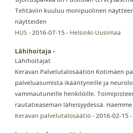
Tehtäviin kuuluu monipuolinen näytteeno
näytteiden
HUS
- 2016-07-15 -
Helsinki-Uusimaa
Lähihoitaja
-
Lähihoitajat
Keravan Palvelutalosäätiön Kotimäen pa
palveluasumista ikääntyneille ja neurolo
vammautuneille henkilöille. Toimipiste
rautatieaseman läheisyydessä. Haemme 
Keravan palvelutalosäätiö
- 2016-02-15 