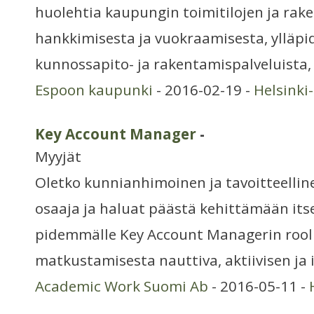
huolehtia kaupungin toimitilojen ja rak
hankkimisesta ja vuokraamisesta, ylläpid
kunnossapito- ja rakentamispalveluista, k
Espoon kaupunki
- 2016-02-19 -
Helsinki
Key Account Manager
-
Myyjät
Oletko kunnianhimoinen ja tavoitteellin
osaaja ja haluat päästä kehittämään itse
pidemmälle Key Account Managerin rooli
matkustamisesta nauttiva, aktiivisen ja 
Academic Work Suomi Ab
- 2016-05-11 -