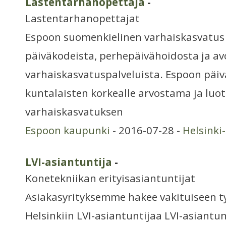
Lastentarhanopettaja
-
Lastentarhanopettajat
Espoon suomenkielinen varhaiskasvatus 
päiväkodeista, perhepäivähoidosta ja av
varhaiskasvatuspalveluista. Espoon päiv
kuntalaisten korkealle arvostama ja luo
varhaiskasvatuksen
Espoon kaupunki
- 2016-07-28 -
Helsinki
LVI-asiantuntija
-
Konetekniikan erityisasiantuntijat
Asiakasyrityksemme hakee vakituiseen 
Helsinkiin LVI-asiantuntijaa LVI-asiantu