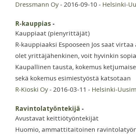
Dressmann Oy
- 2016-09-10 -
Helsinki-U
R-kauppias
-
Kauppiaat (pienyrittäjät)
R-kauppiaaksi Espooseen Jos saat virtaa 
olet yrittäjähenkinen, voit hyvinkin sopi
Kaupallinen tausta, kokemus ketjumaise
sekä kokemus esimiestyöstä katsotaan
R-Kioski Oy
- 2016-03-11 -
Helsinki-Uusi
Ravintolatyöntekijä
-
Avustavat keittiötyöntekijät
Huomio, ammattitaitoinen ravintolatyö