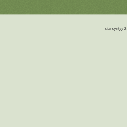
site syntyy