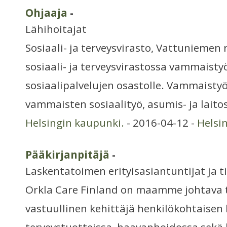
Ohjaaja
-
Lähihoitajat
Sosiaali- ja terveysvirasto, Vattuniemen
sosiaali- ja terveysvirastossa vammaistyö
sosiaalipalvelujen osastolle. Vammaist
vammaisten sosiaalityö, asumis- ja laitos
Helsingin kaupunki.
- 2016-04-12 -
Helsi
Pääkirjanpitäjä
-
Laskentatoimen erityisasiantuntijat ja t
Orkla Care Finland on maamme johtava t
vastuullinen kehittäjä henkilökohtaisen 