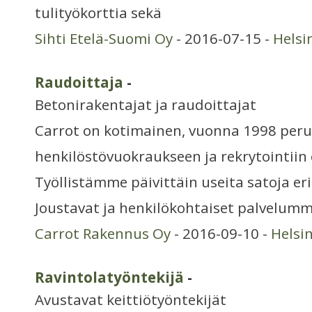
tulityökorttia sekä
Sihti Etelä-Suomi Oy
- 2016-07-15 -
Helsi
Raudoittaja
-
Betonirakentajat ja raudoittajat
Carrot on kotimainen, vuonna 1998 peru
henkilöstövuokraukseen ja rekrytointiin 
Työllistämme päivittäin useita satoja eri
Joustavat ja henkilökohtaiset palvelumm
Carrot Rakennus Oy
- 2016-09-10 -
Helsi
Ravintolatyöntekijä
-
Avustavat keittiötyöntekijät