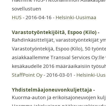
sovellustuen
HUS
- 2016-04-16 -
Helsinki-Uusimaa
Varastotyöntekijöitä, Espoo (Kilo)
-
Rahdinkäsittelijät, varastotyöntekijät y
Varastotyöntekijä, Espoo (Kilo), 50 työn
asiakkaallemme Transval Services Oy:lle 
kesäkaudelle 2016 määräaikaisiin työsuh
StaffPoint Oy
- 2016-03-01 -
Helsinki-Uu
Yhdistelmäajoneuvonkuljettaja
-
Kuorma-auton ja erikoisajoneuvojen kulj