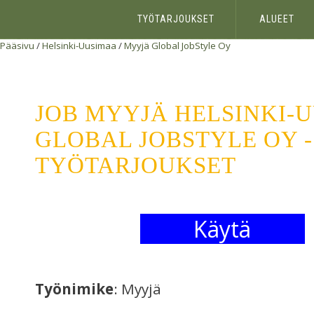
TYÖTARJOUKSET
ALUEET
Pääsivu
/
Helsinki-Uusimaa
/
Myyjä
Global JobStyle Oy
JOB MYYJÄ HELSINKI-
GLOBAL JOBSTYLE OY -
TYÖTARJOUKSET
Käytä
Työnimike
: Myyjä