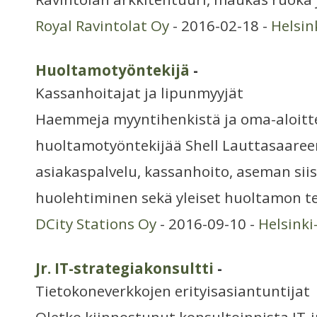
Royal Ravintolat Oy
- 2016-02-18 -
Helsin
Huoltamotyöntekijä
-
Kassanhoitajat ja lipunmyyjät
Haemmeja myyntihenkistä ja oma-aloitt
huoltamotyöntekijää Shell Lauttasaaree
asiakaspalvelu, kassanhoito, aseman sii
huolehtiminen sekä yleiset huoltamon 
DCity Stations Oy
- 2016-09-10 -
Helsink
Jr. IT-strategiakonsultti
-
Tietokoneverkkojen erityisasiantuntijat