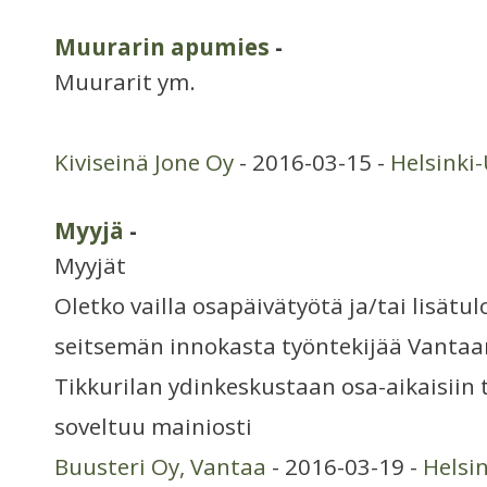
Muurarin apumies
-
Muurarit ym.
Kiviseinä Jone Oy
- 2016-03-15 -
Helsinki
Myyjä
-
Myyjät
Oletko vailla osapäivätyötä ja/tai lisätu
seitsemän innokasta työntekijää Vanta
Tikkurilan ydinkeskustaan osa-aikaisiin 
soveltuu mainiosti
Buusteri Oy, Vantaa
- 2016-03-19 -
Helsi