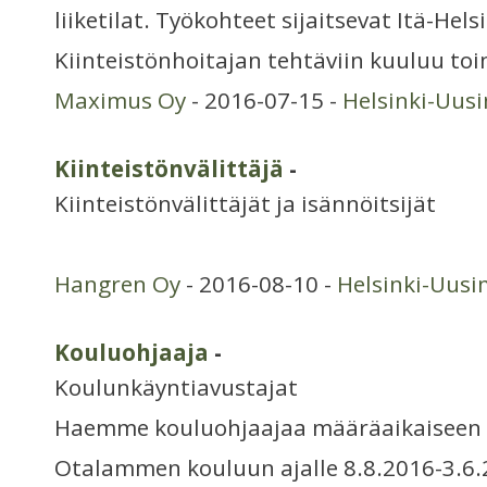
liiketilat. Työkohteet sijaitsevat Itä-Hels
Kiinteistönhoitajan tehtäviin kuuluu toi
Maximus Oy
- 2016-07-15 -
Helsinki-Uus
Kiinteistönvälittäjä
-
Kiinteistönvälittäjät ja isännöitsijät
Hangren Oy
- 2016-08-10 -
Helsinki-Uus
Kouluohjaaja
-
Koulunkäyntiavustajat
Haemme kouluohjaajaa määräaikaiseen 
Otalammen kouluun ajalle 8.8.2016-3.6.