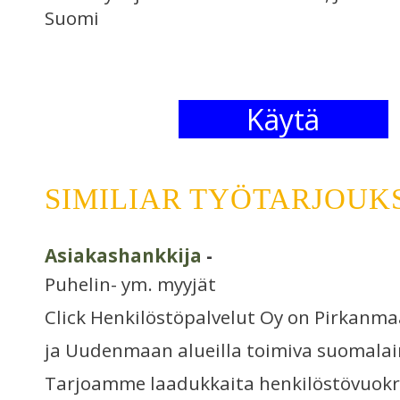
Suomi
Käytä
SIMILIAR TYÖTARJOUK
Asiakashankkija
-
Puhelin- ym. myyjät
Click Henkilöstöpalvelut Oy on Pirkanm
ja Uudenmaan alueilla toimiva suomalai
Tarjoamme laadukkaita henkilöstövuokrau