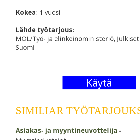
Kokea
: 1 vuosi
Lähde työtarjous
:
MOL/Työ- ja elinkeinoministeriö, Julkise
Suomi
Käytä
SIMILIAR TYÖTARJOUK
Asiakas- ja myyntineuvottelija
-