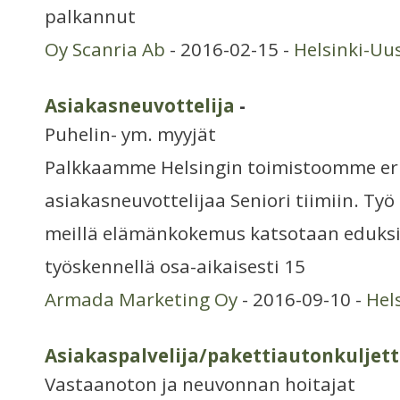
palkannut
Oy Scanria Ab
- 2016-02-15 -
Helsinki-Uu
Asiakasneuvottelija
-
Puhelin- ym. myyjät
Palkkaamme Helsingin toimistoomme eri 
asiakasneuvottelijaa Seniori tiimiin. Työ s
meillä elämänkokemus katsotaan eduksi.
työskennellä osa-aikaisesti 15
Armada Marketing Oy
- 2016-09-10 -
Hel
Asiakaspalvelija/pakettiautonkuljett
Vastaanoton ja neuvonnan hoitajat