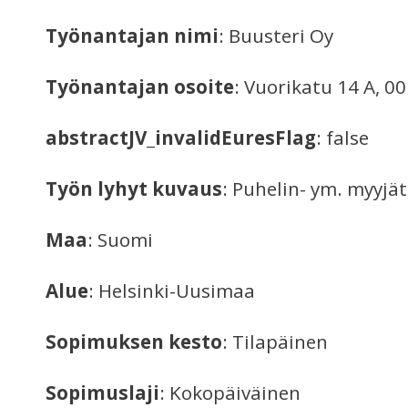
Työnantajan nimi
: Buusteri Oy
Työnantajan osoite
: Vuorikatu 14 A, 0
abstractJV_invalidEuresFlag
: false
Työn lyhyt kuvaus
: Puhelin- ym. myyjät
Maa
: Suomi
Alue
: Helsinki-Uusimaa
Sopimuksen kesto
: Tilapäinen
Sopimuslaji
: Kokopäiväinen