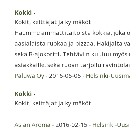
Kokki
-
Kokit, keittäjät ja kylmäköt
Haemme ammattitaitoista kokkia, joka 
aasialaista ruokaa ja pizzaa. Hakijalta v
sekä B-ajokortti. Tehtäviin kuuluu myös
asiakkaille, sekä ruoan tarjoilu ravintol
Paluwa Oy
- 2016-05-05 -
Helsinki-Uusim
Kokki
-
Kokit, keittäjät ja kylmäköt
Asian Aroma
- 2016-02-15 -
Helsinki-Uus