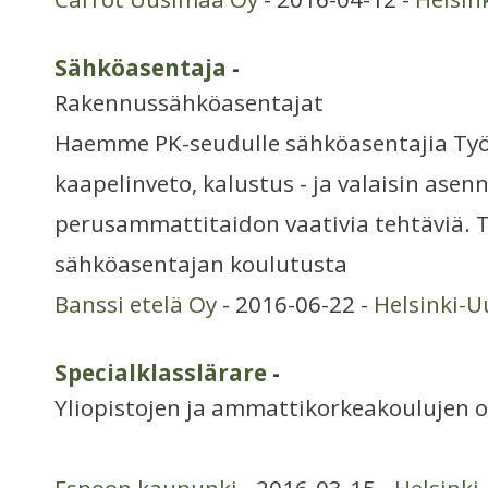
Sähköasentaja
-
Rakennussähköasentajat
Haemme PK-seudulle sähköasentajia Ty
kaapelinveto, kalustus - ja valaisin asen
perusammattitaidon vaativia tehtäviä. T
sähköasentajan koulutusta
Banssi etelä Oy
- 2016-06-22 -
Helsinki-
Specialklasslärare
-
Yliopistojen ja ammattikorkeakoulujen o