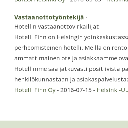
Vastaanottotyöntekijä
-
Hotellin vastaanottovirkailijat
Hotelli Finn on Helsingin ydinkeskustass
perheomisteinen hotelli. Meillä on rent
ammattimainen ote ja asiakkaamme ovat 
Hotellimme saa jatkuvasti positiivista p
henkilökunnastaan ja asiakaspalvelusta
Hotelli Finn Oy
- 2016-07-15 -
Helsinki-U