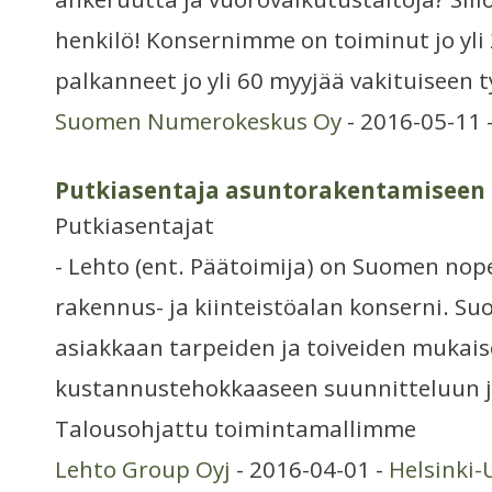
henkilö! Konsernimme on toiminut jo yli
palkanneet jo yli 60 myyjää vakituiseen 
Suomen Numerokeskus Oy
- 2016-05-11 
Putkiasentaja asuntorakentamiseen
Putkiasentajat
- Lehto (ent. Päätoimija) on Suomen no
rakennus- ja kiinteistöalan konserni. 
asiakkaan tarpeiden ja toiveiden mukais
kustannustehokkaaseen suunnitteluun j
Talousohjattu toimintamallimme
Lehto Group Oyj
- 2016-04-01 -
Helsinki