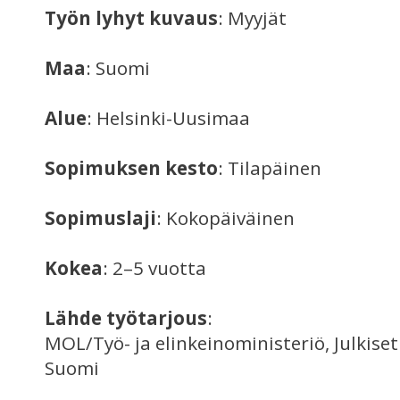
Työn lyhyt kuvaus
: Myyjät
Maa
: Suomi
Alue
: Helsinki-Uusimaa
Sopimuksen kesto
: Tilapäinen
Sopimuslaji
: Kokopäiväinen
Kokea
: 2–5 vuotta
Lähde työtarjous
:
MOL/Työ- ja elinkeinoministeriö, Julkise
Suomi