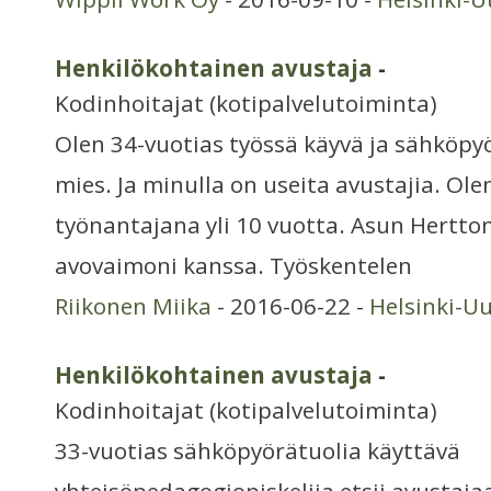
Henkilökohtainen avustaja
-
Kodinhoitajat (kotipalvelutoiminta)
Olen 34-vuotias työssä käyvä ja sähköpyö
mies. Ja minulla on useita avustajia. Ole
työnantajana yli 10 vuotta. Asun Hertt
avovaimoni kanssa. Työskentelen
Riikonen Miika
- 2016-06-22 -
Helsinki-U
Henkilökohtainen avustaja
-
Kodinhoitajat (kotipalvelutoiminta)
33-vuotias sähköpyörätuolia käyttävä