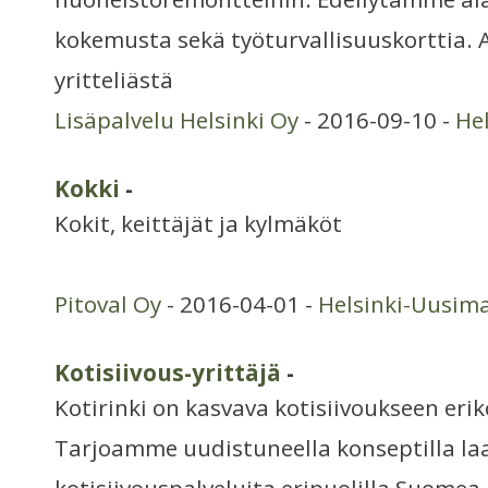
kokemusta sekä työturvallisuuskorttia.
yritteliästä
Lisäpalvelu Helsinki Oy
- 2016-09-10 -
He
Kokki
-
Kokit, keittäjät ja kylmäköt
Pitoval Oy
- 2016-04-01 -
Helsinki-Uusim
Kotisiivous-yrittäjä
-
Kotirinki on kasvava kotisiivoukseen erik
Tarjoamme uudistuneella konseptilla la