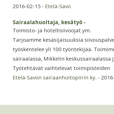
2016-02-15 -
Etelä-Savo
Sairaalahuoltaja, kesätyö
-
Toimisto- ja hotellisiivoojat ym.
Tarjoamme kesäsijaisuuksia siivouspalve
työskentelee yli 100 työntekijää. Toimi
sairaalassa, Mikkelin keskussairaalassa 
Työtehtävät vaihtelevat toimipisteiden
Etelä-Savon sairaanhoitopiirin ky.
- 2016