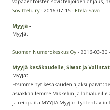
vapaaehtoisten sovittelijoiden ohjaus, 
Sovittelu ry
- 2016-07-15 -
Etelä-Savo
Myyjä
-
Myyjät
Suomen Numerokeskus Oy
- 2016-03-30 
Myyjä kesäkaudelle, Siwat ja Valintat
Myyjät
Etsimme nyt kesäkauden ajaksi päivittä
asiakkaallemme Mikkeliin ja lähialueille
ja reippaita MYYJIÄ Myyjän työtehtäviin