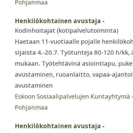
Pohjanmaa
Henkilökohtainen avustaja
-
Kodinhoitajat (kotipalvelutoiminta)
Haetaan 11-vuotiaalle pojalle henkilöko
sijaista 4.-20.7. Työtunteja 80-120 h/kk,
mukaan. Työtehtävinä asiointiapu, puk
avustaminen, ruoanlaitto, vapaa-ajanto
avustaminen
Eskoon Sosiaalipalvelujen Kuntayhtymä
Pohjanmaa
Henkilökohtainen avustaja
-