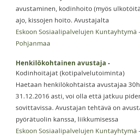
avustaminen, kodinhoito (myös ulkotöitä
ajo, kissojen hoito. Avustajalta
Eskoon Sosiaalipalvelujen Kuntayhtymä
Pohjanmaa
Henkilökohtainen avustaja
-
Kodinhoitajat (kotipalvelutoiminta)
Haetaan henkilökohtaista avustajaa 30h
31.12.2016 asti, voi olla että jatkuu pi
sovittavissa. Avustajan tehtävä on avust
pyörätuolin kanssa, liikkumisessa
Eskoon Sosiaalipalvelujen Kuntayhtymä