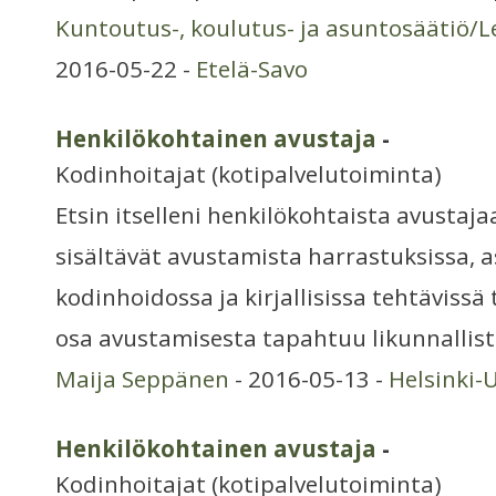
Kuntoutus-, koulutus- ja asuntosäätiö/
2016-05-22 -
Etelä-Savo
Henkilökohtainen avustaja
-
Kodinhoitajat (kotipalvelutoiminta)
Etsin itselleni henkilökohtaista avustaj
sisältävät avustamista harrastuksissa, a
kodinhoidossa ja kirjallisissa tehtävissä
osa avustamisesta tapahtuu likunnallis
Maija Seppänen
- 2016-05-13 -
Helsinki-
Henkilökohtainen avustaja
-
Kodinhoitajat (kotipalvelutoiminta)