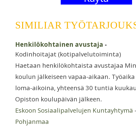
SIMILIAR TYÖTARJOUK
Henkilökohtainen avustaja
-
Kodinhoitajat (kotipalvelutoiminta)
Haetaan henkilökohtaista avustajaa Min
koulun jälkeiseen vapaa-aikaan. Työaika o
loma-aikoina, yhteensä 30 tuntia kuuka
Opiston koulupäivän jälkeen.
Eskoon Sosiaalipalvelujen Kuntayhtymä
Pohjanmaa