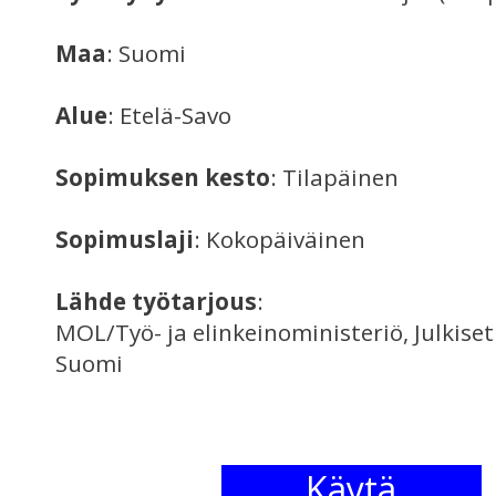
Maa
: Suomi
Alue
: Etelä-Savo
Sopimuksen kesto
: Tilapäinen
Sopimuslaji
: Kokopäiväinen
Lähde työtarjous
:
MOL/Työ- ja elinkeinoministeriö, Julkise
Suomi
Käytä