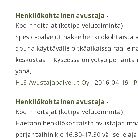
Henkilökohtainen avustaja
-
Kodinhoitajat (kotipalvelutoiminta)
Spesio-palvelut hakee henkilökohtaista a
apuna käyttävälle pitkäaikaissairaalle 
keskustaan. Kyseessä on yötyö perjantain
yönä,
HLS-Avustajapalvelut Oy
- 2016-04-19 -
P
Henkilökohtainen avustaja
-
Kodinhoitajat (kotipalvelutoiminta)
Haetaan henkilökohtaista avustajaa ma
perjantaihin klo 16.30-17.30 väliselle aja