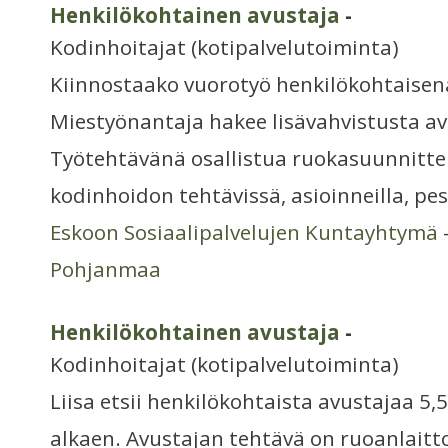
Henkilökohtainen avustaja
-
Kodinhoitajat (kotipalvelutoiminta)
Kiinnostaako vuorotyö henkilökohtaisen
Miestyönantaja hakee lisävahvistusta av
Työtehtävänä osallistua ruokasuunnitte
kodinhoidon tehtävissä, asioinneilla, pe
Eskoon Sosiaalipalvelujen Kuntayhtymä
Pohjanmaa
Henkilökohtainen avustaja
-
Kodinhoitajat (kotipalvelutoiminta)
Liisa etsii henkilökohtaista avustajaa 5
alkaen. Avustajan tehtävä on ruoanlait