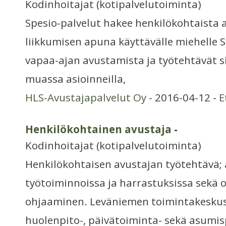
Kodinhoitajat (kotipalvelutoiminta)
Spesio-palvelut hakee henkilökohtaista 
liikkumisen apuna käyttävälle miehelle 
vapaa-ajan avustamista ja työtehtävät 
muassa asioinneilla,
HLS-Avustajapalvelut Oy
- 2016-04-12 -
E
Henkilökohtainen avustaja
-
Kodinhoitajat (kotipalvelutoiminta)
Henkilökohtaisen avustajan työtehtävä;
työtoiminnoissa ja harrastuksissa sekä
ohjaaminen. Leväniemen toimintakeskus 
huolenpito-, päivätoiminta- sekä asumis