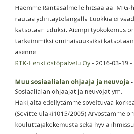
Haemme Rantasalmelle hitsaajaa. MIG-
rautaa ydintäytelangalla Luokkia ei vaad
katsotaan eduksi. Aiempi työkokemus on
tärkeimmiksi ominaisuuksiksi katsotaan
asenne
RTK-Henkilöstöpalvelu Oy
- 2016-03-19 -
Muu sosiaalialan ohjaaja ja neuvoja
-
Sosiaalialan ohjaajat ja neuvojat ym.
Hakijalta edellytämme soveltuvaa korke
(Sovittelulaki1015/2005) Arvostamme om
kouluttajakokemusta sekä hyviä ihmissu