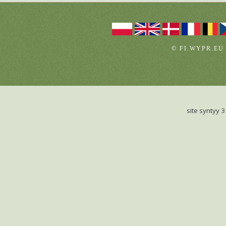
© FI.WYPR.EU
site syntyy