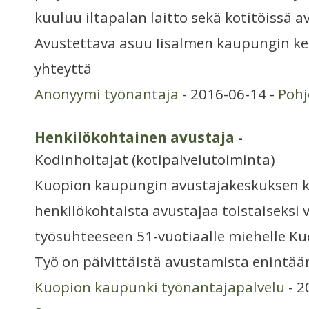
kuuluu iltapalan laitto sekä kotitöissä 
Avustettava asuu Iisalmen kaupungin ke
yhteyttä
Anonyymi työnantaja
- 2016-06-14 -
Pohj
Henkilökohtainen avustaja
-
Kodinhoitajat (kotipalvelutoiminta)
Kuopion kaupungin avustajakeskuksen
henkilökohtaista avustajaa toistaiseksi
työsuhteeseen 51-vuotiaalle miehelle Ku
Työ on päivittäistä avustamista enintää
Kuopion kaupunki työnantajapalvelu
- 2