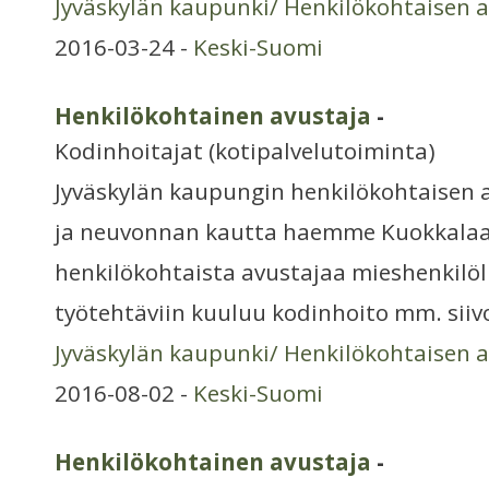
Jyväskylän kaupunki/ Henkilökohtaisen 
2016-03-24 -
Keski-Suomi
Henkilökohtainen avustaja
-
Kodinhoitajat (kotipalvelutoiminta)
Jyväskylän kaupungin henkilökohtaisen 
ja neuvonnan kautta haemme Kuokkalaan
henkilökohtaista avustajaa mieshenkilöl
työtehtäviin kuuluu kodinhoito mm. siiv
Jyväskylän kaupunki/ Henkilökohtaisen 
2016-08-02 -
Keski-Suomi
Henkilökohtainen avustaja
-